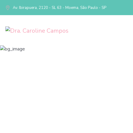
Av. Ibirapuera, 2120 - SL 63 - Moema, São Paulo - SP