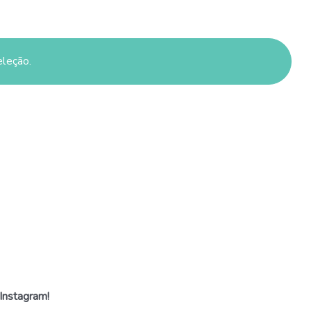
eleção.
Instagram!