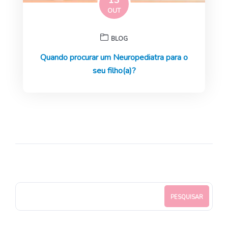
OUT
BLOG
Quando procurar um Neuropediatra para o
seu filho(a)?
PESQUISAR