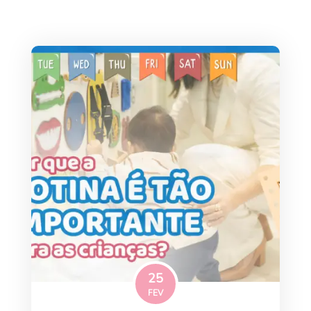
25
FEV