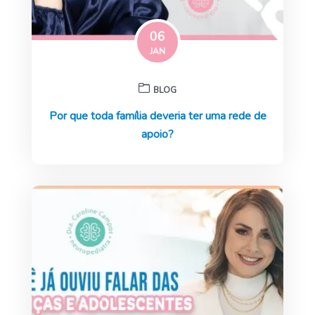
06
JAN
BLOG
Por que toda família deveria ter uma rede de
apoio?