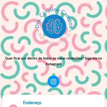
Quer ficar por dentro de todos os meus conteúdos? Siga-me no
Instagram!
Endereço