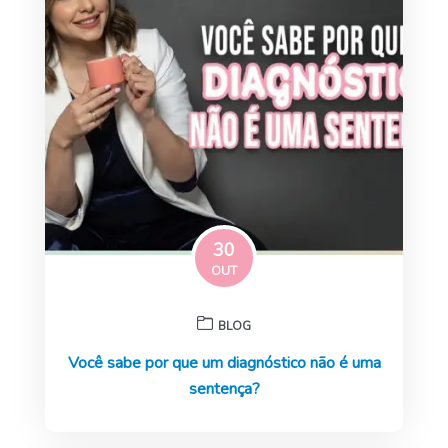
30
OUT
BLOG
Você sabe por que um diagnóstico não é uma
sentença?