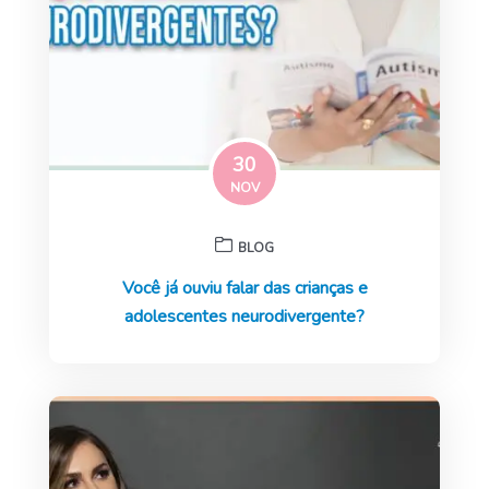
30
NOV
BLOG
Você já ouviu falar das crianças e
adolescentes neurodivergente?