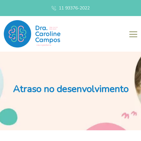
11 93376-2022
Atraso no desenvolvimento