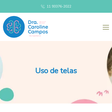
11 93376-2022
Uso de telas