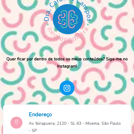
Quer ficar por dentro de todos os meus conteúdos? Siga-me no
Instagram!
Endereço
Av. Ibirapuera, 2120 - SL 63 - Moema, São Paulo
- SP