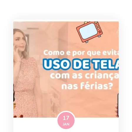
17
JAN